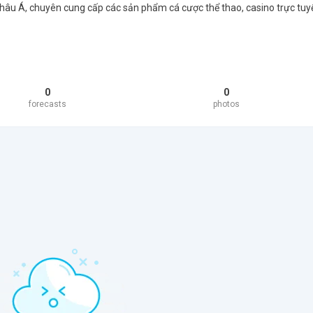
châu Á, chuyên cung cấp các sản phẩm cá cược thể thao, casino trực tuy
.
0
0
forecasts
photos