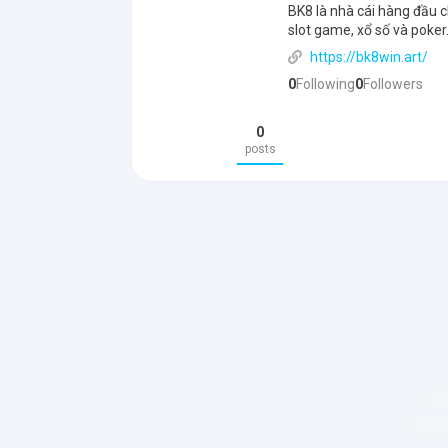
BK8 là nhà cái hàng đầu 
slot game, xổ số và poker
https://bk8win.art/
0
Following
0
Followers
0
posts