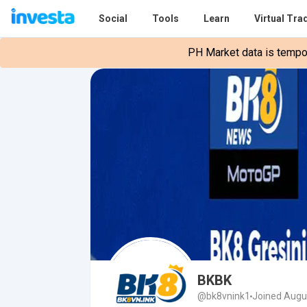
Social
Tools
Learn
Virtual Tra
PH Market data is tempora
BKBK
@bk8vnink1
Joined Augu