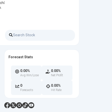
chỉ
o.
Forecast Stats
0.00%
0.00%
Avg Win/Lose
Net Profit
0
0.00%
Forecasts
Hit Rate