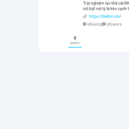
Trải nghiệm tại nhà cái B
nổi bật với tỷ lệ kèo cạnh
https://bk8vn.ink/
0
Following
0
Followers
0
posts