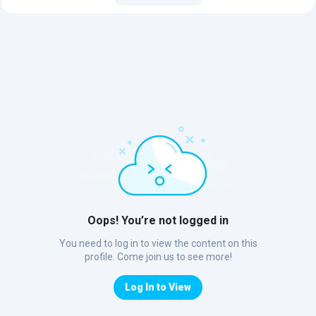
Oops! You’re not logged in
You need to log in to view the content on this
profile. Come join us to see more!
Log In to View