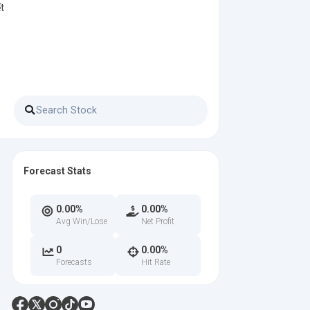
t
Forecast Stats
0.00%
0.00%
Avg Win/Lose
Net Profit
0
0.00%
Forecasts
Hit Rate