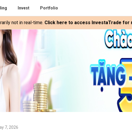
ding
Invest
Portfolio
rily not in real-time.
Click here to access InvestaTrade for r
ay 7, 2026