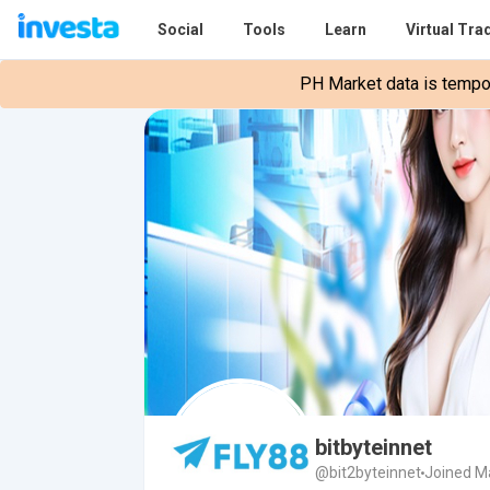
Social
Tools
Learn
Virtual Tra
PH Market data is tempora
bitbyteinnet
@bit2byteinnet
Joined M