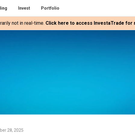
ding
Invest
Portfolio
rily not in real-time.
Click here to access InvestaTrade for r
ber 28, 2025