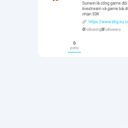
Sunwin là cổng game đổi th
livestream và game bài đổ
nhận 50K
https://www.bhg.eu.
0
Following
0
Followers
0
posts