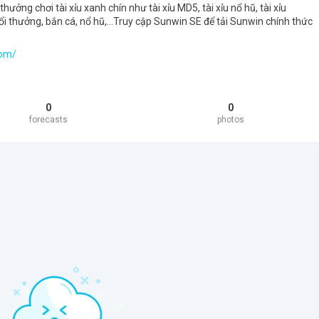
ưởng chơi tài xỉu xanh chín như tài xỉu MD5, tài xỉu nổ hũ, tài xỉu
i thưởng, bắn cá, nổ hũ,...Truy cập Sunwin SE để tải Sunwin chính thức
com/
0
0
forecasts
photos