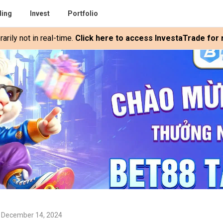
ding
Invest
Portfolio
rily not in real-time.
Click here to access InvestaTrade for r
 December 14, 2024