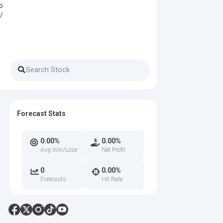
ao
/
Forecast Stats
0.00%
0.00%
Avg Win/Lose
Net Profit
0
0.00%
Forecasts
Hit Rate