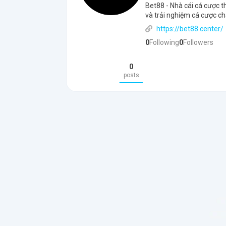
Bet88 - Nhà cái cá cược th
và trải nghiệm cá cược ch
https://bet88.center/
0
Following
0
Followers
0
posts