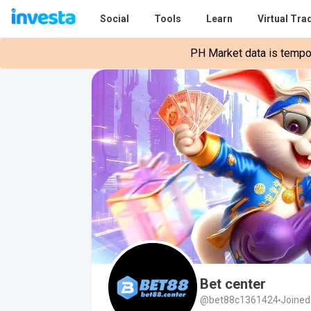
Social
Tools
Learn
Virtual Tra
PH Market data is tempora
Bet center
@bet88c1361424
Joined