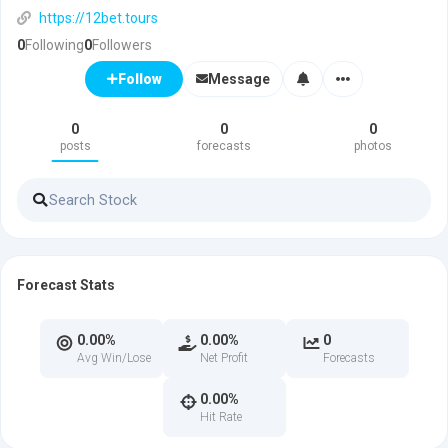
https://12bet.tours
0
Following
0
Followers
Message
Follow
0
0
0
posts
forecasts
photos
Forecast Stats
0.00%
0.00%
0
Avg Win/Lose
Net Profit
Forecasts
0.00%
Hit Rate