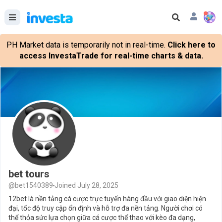
PH Market data is temporarily not in real-time.
Click here to
access InvestaTrade for real-time charts & data.
bet tours
@bet1540389
Joined July 28, 2025
12bet là nền tảng cá cược trực tuyến hàng đầu với giao diện hiện
đại, tốc độ truy cập ổn định và hỗ trợ đa nền tảng. Người chơi có
thể thỏa sức lựa chọn giữa cá cược thể thao với kèo đa dạng,