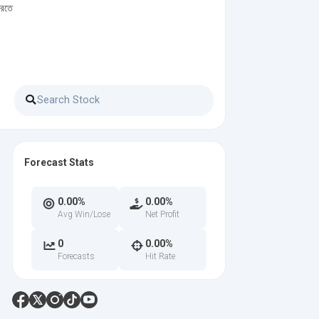
করতে
Forecast Stats
0.00%
0.00%
Avg Win/Lose
Net Profit
0
0.00%
Forecasts
Hit Rate