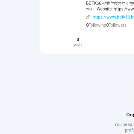
BDTK66 একটি নির্ভরযোগ্য ও দ্রুতগ
পারে।. Website: https://w
https://www.bdtk66.b
0
Following
0
Followers
0
posts
Oop
You need t
prof