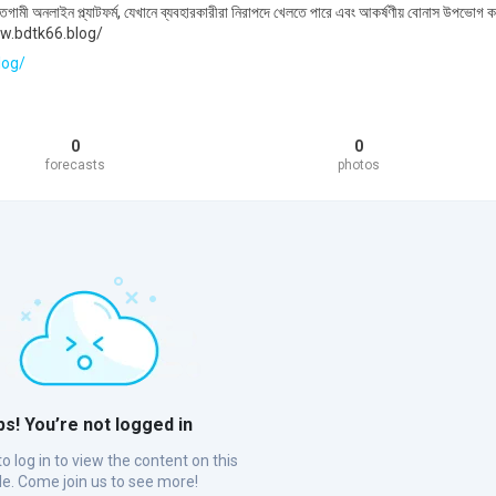
ামী অনলাইন প্ল্যাটফর্ম, যেখানে ব্যবহারকারীরা নিরাপদে খেলতে পারে এবং আকর্ষণীয় বোনাস উপভোগ 
ww.bdtk66.blog/
log/
0
0
forecasts
photos
s! You’re not logged in
o log in to view the content on this
ile. Come join us to see more!