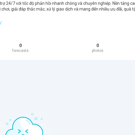
 trợ 24/7 với tốc độ phản hồi nhanh chóng và chuyên nghiệp. Nền tảng c
chơi, giải đáp thắc mắc, xử lý giao dịch và mang đến nhiều ưu đãi, quà 
/
0
0
forecasts
photos