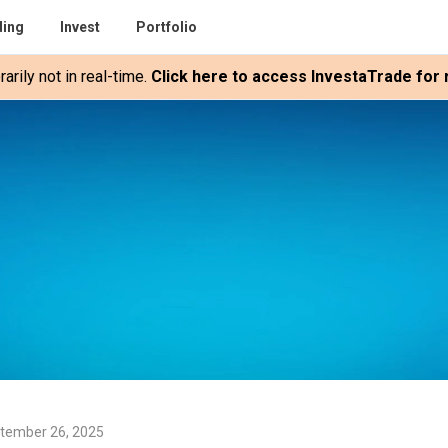
ding
Invest
Portfolio
rily not in real-time.
Click here to access InvestaTrade for r
tember 26, 2025