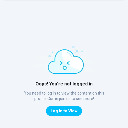
Oops! You’re not logged in
You need to log in to view the content on this
profile. Come join us to see more!
Log In to View