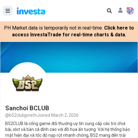
PH Market data is temporarily not in real-time.
Click here to
access InvestaTrade for real-time charts & data.
Sanchoi BCLUB
@b52clubjpnett
Joined March 2, 2026
B52CLUB là cổng game đổi thưởng uy tín cung cấp các trò chơi
bài, slot và bắn cá đỉnh cao với đồ họa ấn tượng. Với hệ thống bảo
mật hiện đại và tốc độ nạp rút nhanh chóng, B52 mang đến trải