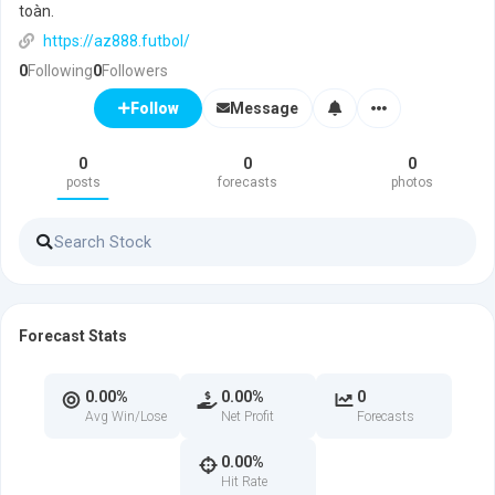
toàn.
https://az888.futbol/
0
Following
0
Followers
Message
Follow
0
0
0
posts
forecasts
photos
Forecast Stats
0.00%
0.00%
0
Avg Win/Lose
Net Profit
Forecasts
0.00%
Hit Rate