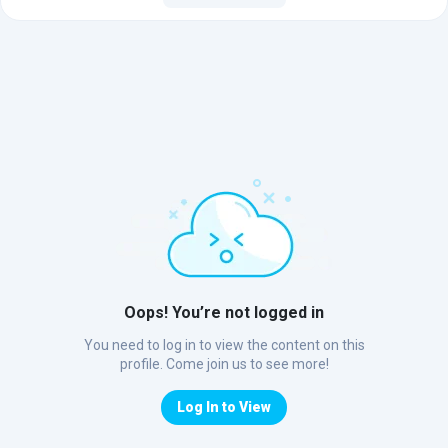
Oops! You’re not logged in
You need to log in to view the content on this
profile. Come join us to see more!
Log In to View