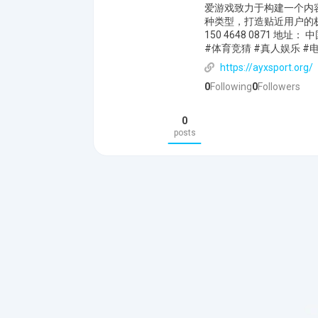
爱游戏致力于构建一个内
种类型，打造贴近用户的极致互动
150 4648 0871 地址： 
#体育竞猜 #真人娱乐 #
https://ayxsport.org/
0
Following
0
Followers
0
posts