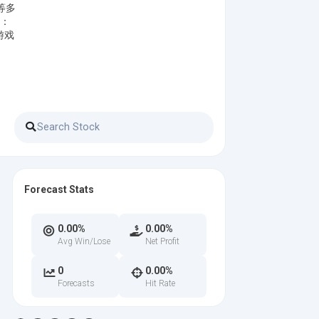
等多
话：
爱游戏
Forecast Stats
0.00%
0.00%
Avg Win/Lose
Net Profit
0
0.00%
Forecasts
Hit Rate