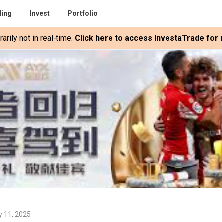
ding
Invest
Portfolio
rily not in real-time.
Click here to access InvestaTrade for r
y 11, 2025