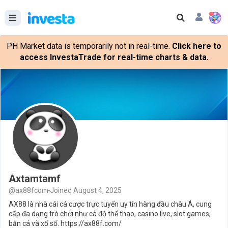
PH Market data is temporarily not in real-time.
Click here to
access InvestaTrade for real-time charts & data.
Axtamtamf
@ax88fcom
Joined August 4, 2025
AX88 là nhà cái cá cược trực tuyến uy tín hàng đầu châu Á, cung
cấp đa dạng trò chơi như cá độ thể thao, casino live, slot games,
bắn cá và xổ số. https://ax88f.com/