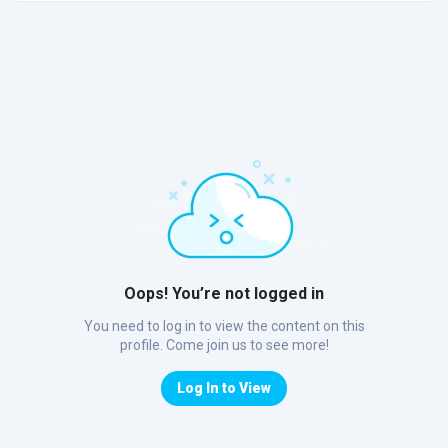
Oops! You’re not logged in
You need to log in to view the content on this
profile. Come join us to see more!
Log In to View