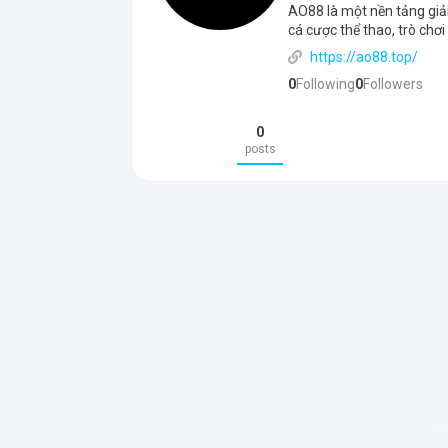
AO88 là một nền tảng giải
cá cược thể thao, trò chơi
https://ao88.top/
0
Following
0
Followers
0
posts