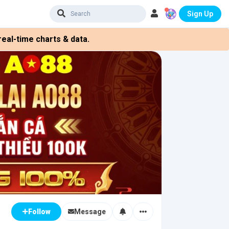
Sign Up
eal-time charts & data.
Message
Follow