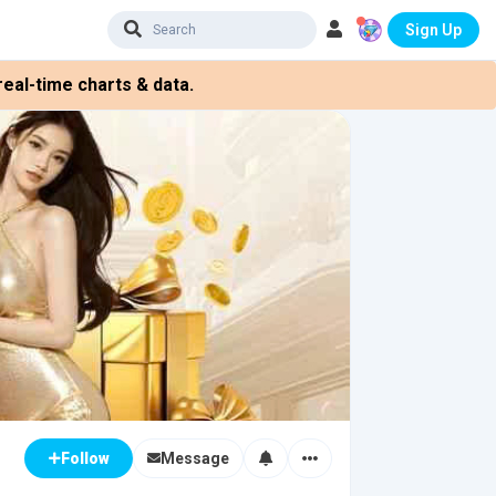
Sign Up
eal-time charts & data.
Message
Follow