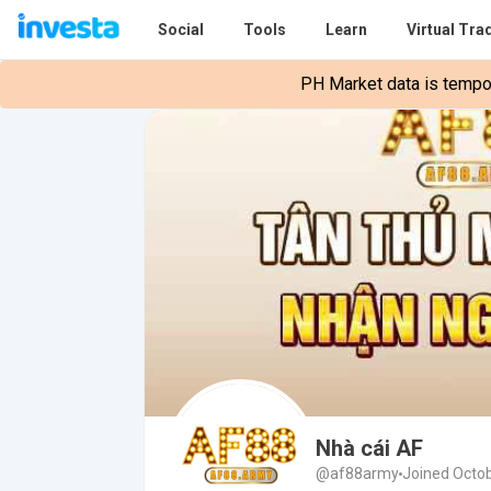
Social
Tools
Learn
Virtual Tra
PH Market data is tempora
Nhà cái AF
@af88army
Joined Octob