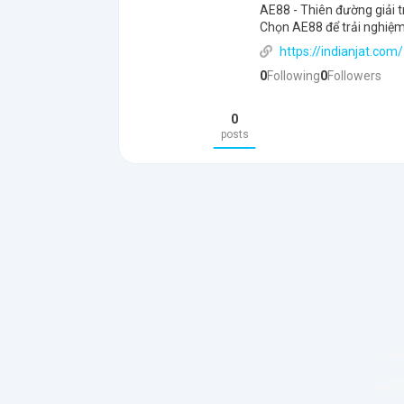
AE88 - Thiên đường giải tr
Chọn AE88 để trải nghiệm
https://indianjat.com/
0
Following
0
Followers
0
posts