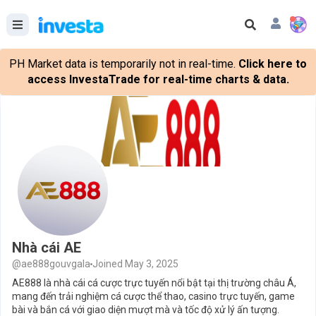
PH Market data is temporarily not in real-time.
Click here to
access InvestaTrade for real-time charts & data.
Nhà cái AE
@ae888gouvgala
Joined May 3, 2025
AE888 là nhà cái cá cược trực tuyến nổi bật tại thị trường châu Á,
mang đến trải nghiệm cá cược thể thao, casino trực tuyến, game
bài và bắn cá với giao diện mượt mà và tốc độ xử lý ấn tượng.