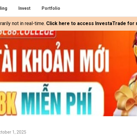
ding
Invest
Portfolio
rily not in real-time.
Click here to access InvestaTrade for r
tober 1, 2025