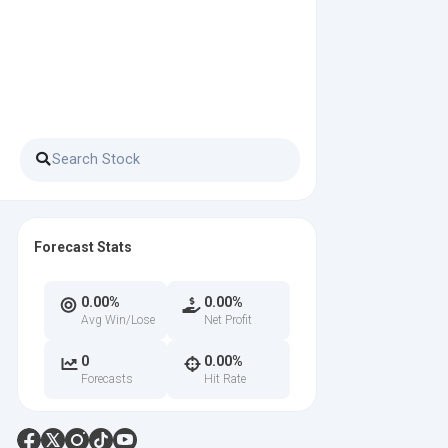
Forecast Stats
0.00%
0.00%
Avg Win/Lose
Net Profit
0
0.00%
Forecasts
Hit Rate