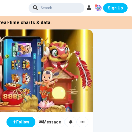
Sign Up
eal-time charts & data.
Message
Follow