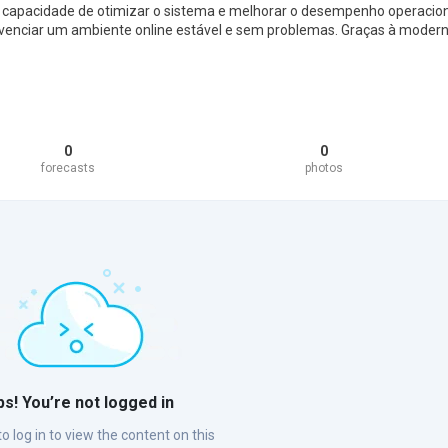
 capacidade de otimizar o sistema e melhorar o desempenho operacion
ivenciar um ambiente online estável e sem problemas. Graças à moder
0
0
forecasts
photos
s! You’re not logged in
o log in to view the content on this