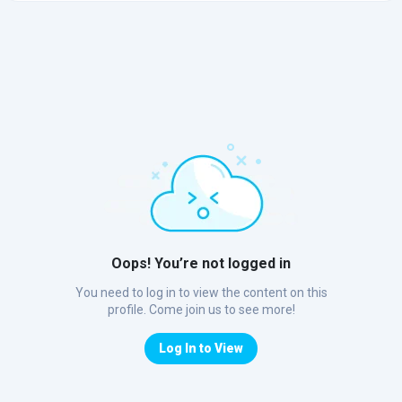
Oops! You’re not logged in
You need to log in to view the content on this
profile. Come join us to see more!
Log In to View