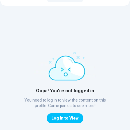
Oops! You’re not logged in
You need to log in to view the content on this
profile. Come join us to see more!
Log In to View