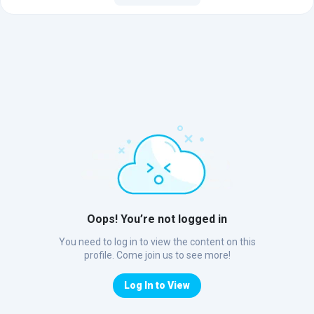
Oops! You’re not logged in
You need to log in to view the content on this
profile. Come join us to see more!
Log In to View