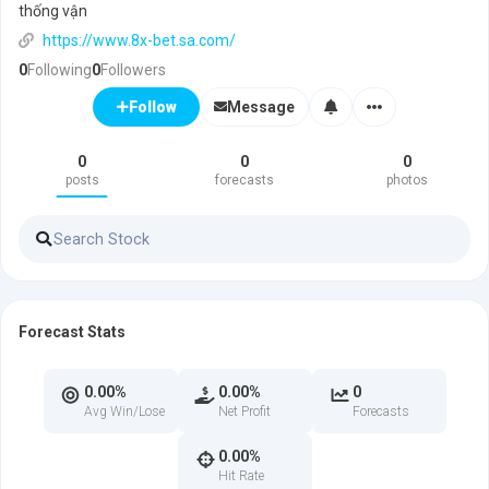
thống vận
https://www.8x-bet.sa.com/
0
Following
0
Followers
Message
Follow
0
0
0
posts
forecasts
photos
Forecast Stats
0.00%
0.00%
0
Avg Win/Lose
Net Profit
Forecasts
0.00%
Hit Rate