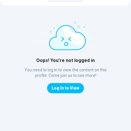
Oops! You’re not logged in
You need to log in to view the content on this
profile. Come join us to see more!
Log In to View