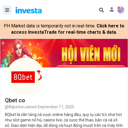
PH Market data is temporarily not in real-time.
Click here to
access InvestaTrade for real-time charts & data.
Qbet co
@8qbetco
Joined September 11, 2025
8Qbet là nền tảng cá cược online hàng đầu, quy tụ các trò chơi hot
như slot game nổ hũ, casino live, cá cược thể thao, bắn cá và xổ
số. Giao diện hiện đại, dễ dùng và hoạt động mượt trên cả máy tính