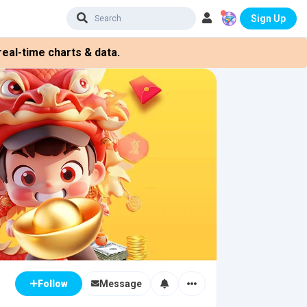
Sign Up
eal-time charts & data.
Message
Follow