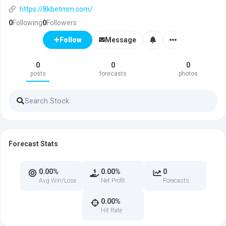
https://8kbetmm.com/
0
Following
0
Followers
Message
Follow
0
0
0
posts
forecasts
photos
Forecast Stats
0.00%
0.00%
0
Avg Win/Lose
Net Profit
Forecasts
0.00%
Hit Rate