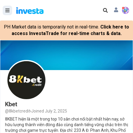
PH Market data is temporarily not in real-time.
Click here to
access InvestaTrade for real-time charts & data.
Kbet
@8kbetcredit
Joined July 2, 2025
8KBET hiện là một trong top 10 sân chơi nổi bật nhất hiện nay, sở
hữu lượng thành viên đông đảo cùng danh tiếng vững chắc trên thị
trường chơi game trực tuyến. Địa chỉ: 233 A Đ. Phan Anh, Khu Phố