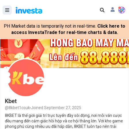
PH Market data is temporarily not in real-time.
Click here to
access InvestaTrade for real-time charts & data.
Kbet
@8kbet1couk
Joined September 27, 2025
8KBET là thế giới giải trí trực tuyến đầy sôi động, nơi mỗi ván cược
đều mang đến cảm giác hồi hộp và cơ hội thắng lớn. Với kho game
phong phú cùng nhiều ưu đãi hấp dẫn, 8KBET luôn tạo nên trải