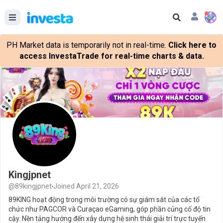
PH Market data is temporarily not in real-time.
Click here to
access InvestaTrade for real-time charts & data.
Kingjpnet
@89kingjpnet
Joined April 21, 2026
89KING hoạt động trong môi trường có sự giám sát của các tổ
chức như PAGCOR và Curaçao eGaming, góp phần củng cố độ tin
cậy. Nền tảng hướng đến xây dựng hệ sinh thái giải trí trực tuyến