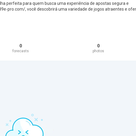
olha perfeita para quem busca uma experiência de apostas segura e
89e-pro.com/, você descobrirá uma variedade de jogos atraentes e ofe
0
0
forecasts
photos