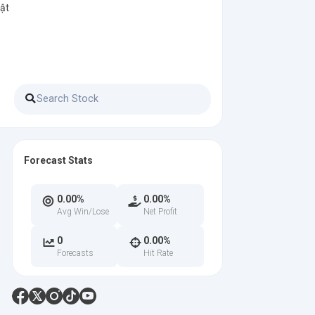
mật
Forecast Stats
0.00%
0.00%
Avg Win/Lose
Net Profit
0
0.00%
Forecasts
Hit Rate