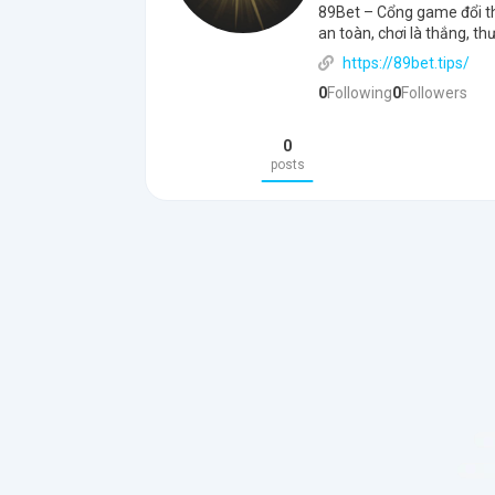
89Bet – Cổng game đổi th
an toàn, chơi là thắng, th
https://89bet.tips/
0
Following
0
Followers
0
posts