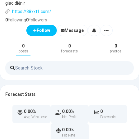
giao diện r
https://88xxt1.com/
0
Following
0
Followers
Message
Follow
0
0
0
posts
forecasts
photos
Forecast Stats
0.00%
0.00%
0
Avg Win/Lose
Net Profit
Forecasts
0.00%
Hit Rate