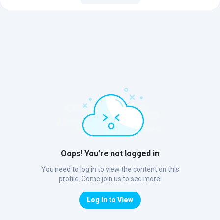
Oops! You’re not logged in
You need to log in to view the content on this
profile. Come join us to see more!
Log In to View