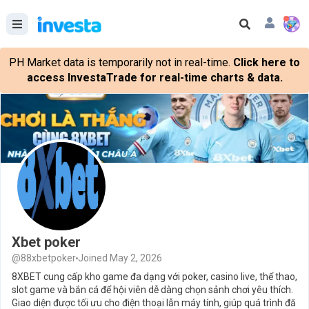
PH Market data is temporarily not in real-time.
Click here to
access InvestaTrade for real-time charts & data.
Xbet poker
@88xbetpoker
Joined May 2, 2026
8XBET cung cấp kho game đa dạng với poker, casino live, thể thao,
slot game và bắn cá để hội viên dễ dàng chọn sảnh chơi yêu thích.
Giao diện được tối ưu cho điện thoại lẫn máy tính, giúp quá trình đă