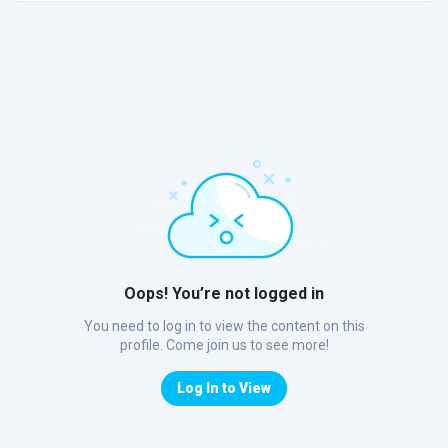
Oops! You’re not logged in
You need to log in to view the content on this
profile. Come join us to see more!
Log In to View