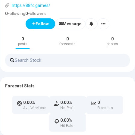
https://88fc.games/
0
Following
0
Followers
Message
Follow
0
0
0
posts
forecasts
photos
Forecast Stats
0.00%
0.00%
0
Avg Win/Lose
Net Profit
Forecasts
0.00%
Hit Rate