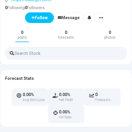
0
Following
0
Followers
Message
Follow
0
0
0
posts
forecasts
photos
Forecast Stats
0.00%
0.00%
0
Avg Win/Lose
Net Profit
Forecasts
0.00%
Hit Rate