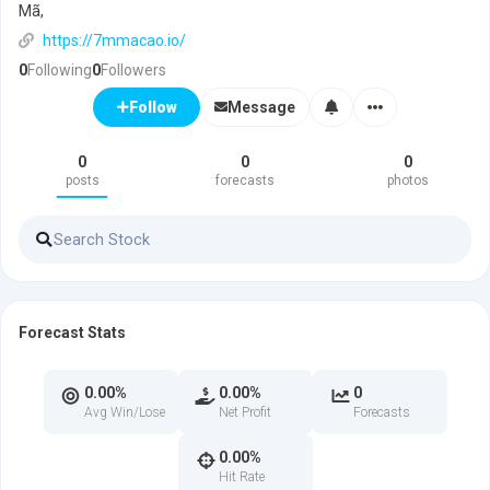
Mã,
https://7mmacao.io/
0
Following
0
Followers
Message
Follow
0
0
0
posts
forecasts
photos
Forecast Stats
0.00%
0.00%
0
Avg Win/Lose
Net Profit
Forecasts
0.00%
Hit Rate