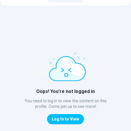
Oops! You’re not logged in
You need to log in to view the content on this
profile. Come join us to see more!
Log In to View