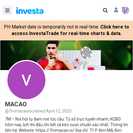
PH Market data is temporarily not in real-time.
Click here to
access InvestaTrade for real-time charts & data.
MACAO
@7mmacaoio
Joined April 12, 2025
7M – Nơi hội tụ đam mê túc cầu: Tỷ số trực tuyến nhanh, KQBD
hôm nay, lịch thi đấu chi tiết và kèo cược chuẩn xác nhất. Thông tin
liên hệ: Website: https://7mmacao.io/ Địa chỉ: 71 P. Kim Mã, Kim