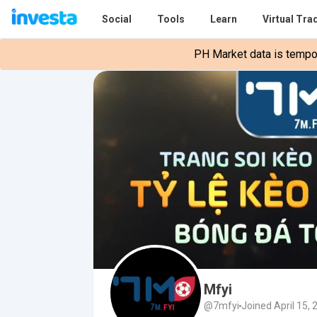
Social
Tools
Learn
Virtual Tra
PH Market data is tempora
Mfyi
@7mfyi
Joined April 15, 