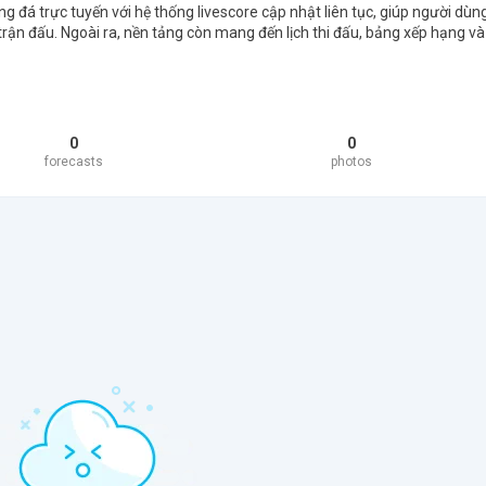
g đá trực tuyến với hệ thống livescore cập nhật liên tục, giúp người dùn
rận đấu. Ngoài ra, nền tảng còn mang đến lịch thi đấu, bảng xếp hạng và
0
0
forecasts
photos