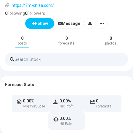
https://7m-cn.za.com/
0
Following
0
Followers
Message
Follow
0
0
0
posts
forecasts
photos
Forecast Stats
0.00%
0.00%
0
Avg Win/Lose
Net Profit
Forecasts
0.00%
Hit Rate