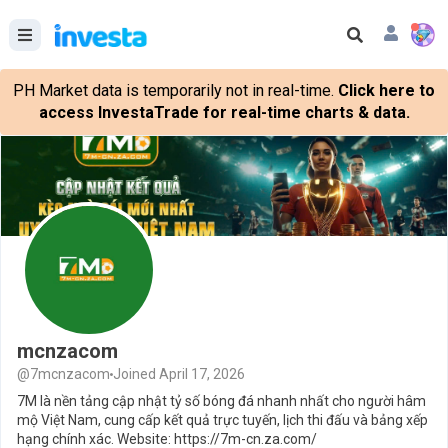
PH Market data is temporarily not in real-time.
Click here to
access InvestaTrade for real-time charts & data.
mcnzacom
@7mcnzacom
Joined April 17, 2026
7M là nền tảng cập nhật tỷ số bóng đá nhanh nhất cho người hâm
mộ Việt Nam, cung cấp kết quả trực tuyến, lịch thi đấu và bảng xếp
hạng chính xác. Website: https://7m-cn.za.com/