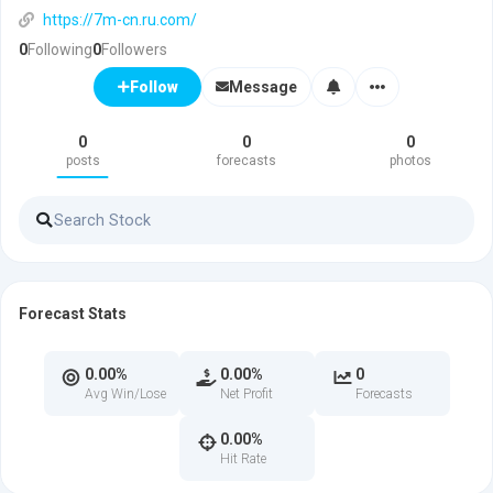
https://7m-cn.ru.com/
0
Following
0
Followers
Message
Follow
0
0
0
posts
forecasts
photos
Forecast Stats
0.00%
0.00%
0
Avg Win/Lose
Net Profit
Forecasts
0.00%
Hit Rate