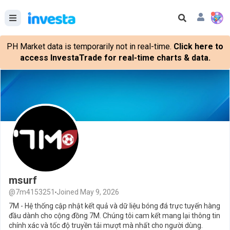
PH Market data is temporarily not in real-time.
Click here to
access InvestaTrade for real-time charts & data.
msurf
@7m4153251
Joined May 9, 2026
7M - Hệ thống cập nhật kết quả và dữ liệu bóng đá trực tuyến hàng
đầu dành cho cộng đồng 7M. Chúng tôi cam kết mang lại thông tin
chính xác và tốc độ truyền tải mượt mà nhất cho người dùng.