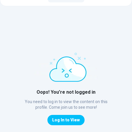
Oops! You’re not logged in
You need to log in to view the content on this
profile. Come join us to see more!
Log In to View