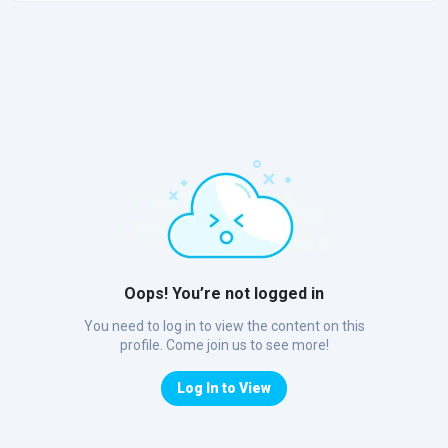
Oops! You’re not logged in
You need to log in to view the content on this
profile. Come join us to see more!
Log In to View