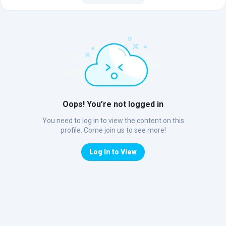
Oops! You’re not logged in
You need to log in to view the content on this
profile. Come join us to see more!
Log In to View