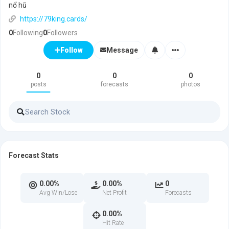
nổ hũ
https://79king.cards/
0
Following
0
Followers
Message
Follow
0
0
0
posts
forecasts
photos
Forecast Stats
0.00%
0.00%
0
Avg Win/Lose
Net Profit
Forecasts
0.00%
Hit Rate