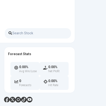
Forecast Stats
0.00%
0.00%
Avg Win/Lose
Net Profit
0
0.00%
Forecasts
Hit Rate