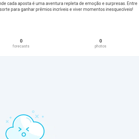
onde cada aposta é uma aventura repleta de emoção e surpresas. Entre
 sorte para ganhar prêmios incríveis e viver momentos inesquecíveis!
0
0
forecasts
photos