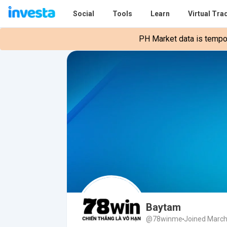
Social
Tools
Learn
Virtual Tra
PH Market data is tempora
Baytam
@78winme
Joined March