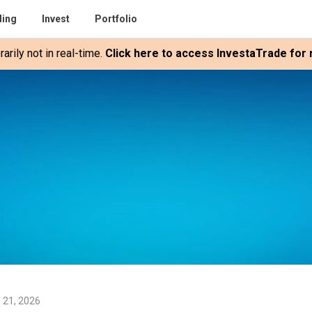
ding
Invest
Portfolio
rily not in real-time.
Click here to access InvestaTrade for r
 21, 2026