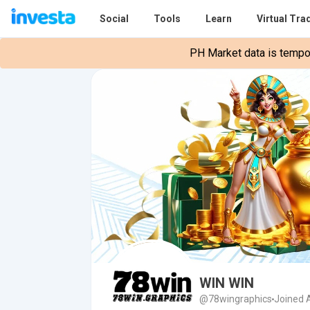
Social
Tools
Learn
Virtual Tra
PH Market data is tempora
WIN WIN
@78wingraphics
Joined 