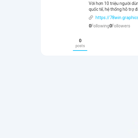
Với hơn 10 triệu người dù
quốc tế, hệ thống hỗ trợ 
https://78win.graphic
0
Following
0
Followers
0
posts
Oop
You need t
prof