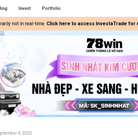
ding
Invest
Portfolio
rily not in real-time.
Click here to access InvestaTrade for r
ptember 4, 2025