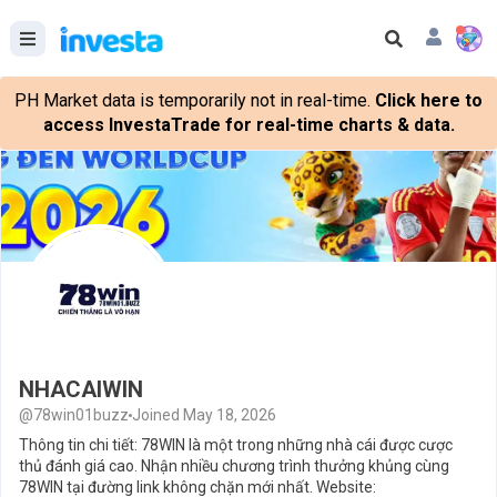
PH Market data is temporarily not in real-time.
Click here to
access InvestaTrade for real-time charts & data.
NHACAIWIN
@78win01buzz
Joined May 18, 2026
Thông tin chi tiết: 78WIN là một trong những nhà cái được cược
thủ đánh giá cao. Nhận nhiều chương trình thưởng khủng cùng
78WIN tại đường link không chặn mới nhất. Website: