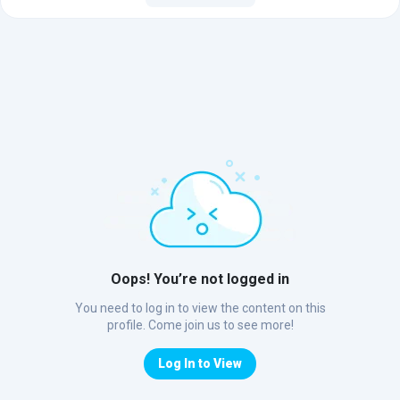
Oops! You’re not logged in
You need to log in to view the content on this
profile. Come join us to see more!
Log In to View