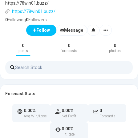
https://78win01.buzz/
https://78win01.buzz/
0
Following
0
Followers
Message
Follow
0
0
0
posts
forecasts
photos
Forecast Stats
0.00%
0.00%
0
Avg Win/Lose
Net Profit
Forecasts
0.00%
Hit Rate